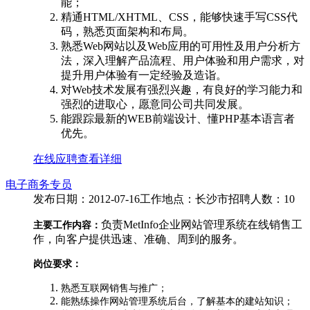
能；
精通HTML/XHTML、CSS，能够快速手写CSS代
码，熟悉页面架构和布局。
熟悉Web网站以及Web应用的可用性及用户分析方
法，深入理解产品流程、用户体验和用户需求，对
提升用户体验有一定经验及造诣。
对Web技术发展有强烈兴趣，有良好的学习能力和
强烈的进取心，愿意同公司共同发展。
能跟踪最新的WEB前端设计、懂PHP基本语言者
优先。
在线应聘
查看详细
电子商务专员
发布日期：2012-07-16
工作地点：长沙市
招聘人数：10
负责MetInfo企业网站管理系统在线销售工
主要工作内容：
作，向客户提供迅速、准确、周到的服务。
岗位要求：
熟悉互联网销售与推广；
能熟练操作网站管理系统后台，了解基本的建站知识；