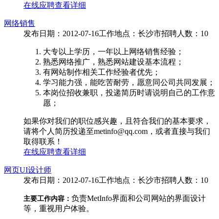
在线应聘
查看详细
网络销售
发布日期：2012-07-16
工作地点：长沙市
招聘人数：10
大专以上学历，一年以上网络销售经验；
熟悉网络推广，熟悉网站建设基本流程；
有网站制作相关工作经验者优先；
学习能力强，能吃苦耐劳，愿意同公司共同发展；
本岗位招收兼职，投递简历时请说明自己的工作意
愿；
如果你对我们的职位感兴趣，且符合我们的基本要求，
请将个人简历投递至metinfo@qq.com，或者直接与我们
取得联系！
在线应聘
查看详细
网页UI设计师
发布日期：2012-07-16
工作地点：长沙市
招聘人数：10
负责MetInfo界面和公司网站的界面设计
主要工作内容：
等，重视用户体验。