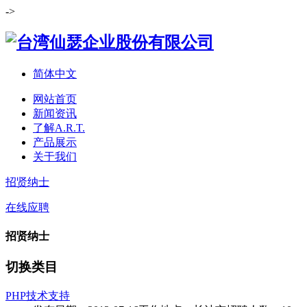
->
简体中文
网站首页
新闻资讯
了解A.R.T.
产品展示
关于我们
招贤纳士
在线应聘
招贤纳士
切换类目
PHP技术支持