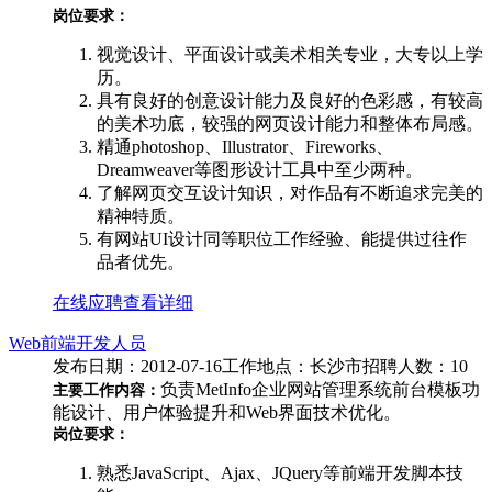
岗位要求：
视觉设计、平面设计或美术相关专业，大专以上学
历。
具有良好的创意设计能力及良好的色彩感，有较高
的美术功底，较强的网页设计能力和整体布局感。
精通photoshop、Illustrator、Fireworks、
Dreamweaver等图形设计工具中至少两种。
了解网页交互设计知识，对作品有不断追求完美的
精神特质。
有网站UI设计同等职位工作经验、能提供过往作
品者优先。
在线应聘
查看详细
Web前端开发人员
发布日期：2012-07-16
工作地点：长沙市
招聘人数：10
负责MetInfo企业网站管理系统前台模板功
主要工作内容：
能设计、用户体验提升和Web界面技术优化。
岗位要求：
熟悉JavaScript、Ajax、JQuery等前端开发脚本技