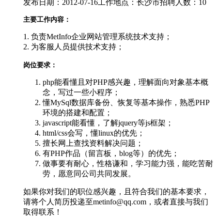
发布日期：2012-07-16
工作地点：长沙市
招聘人数：10
主要工作内容：
1. 负责MetInfo企业网站管理系统技术支持；
2. 为客服人员提供技术支持；
岗位要求：
php能看懂且对PHP感兴趣，理解面向对象基本概
念，写过一些小程序；
懂MySql数据库备份、恢复等基本操作，熟悉PHP
环境的搭建和配置；
javascript能看懂，了解jquery等js框架；
html/css会写，懂linux的优先；
擅长网上查找资料解决问题；
有PHP作品（留言板，blog等）的优先；
做事要有耐心，性格谦和，学习能力强，能吃苦耐
劳，愿意同公司共同发展。
如果你对我们的职位感兴趣，且符合我们的基本要求，
请将个人简历投递至metinfo@qq.com，或者直接与我们
取得联系！